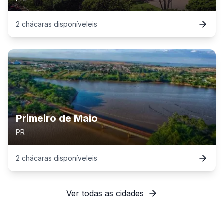
2
chácaras
disponível
eis
Primeiro de Maio
PR
2
chácaras
disponível
eis
Ver todas as cidades