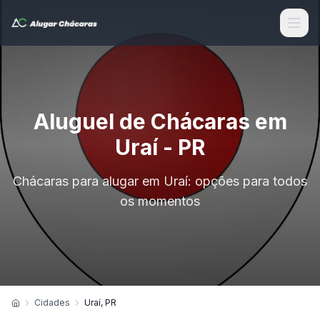
Aluguel de Chácaras em
Uraí - PR
Chácaras para alugar em Uraí: opções para todos
os momentos
Cidades
Uraí, PR