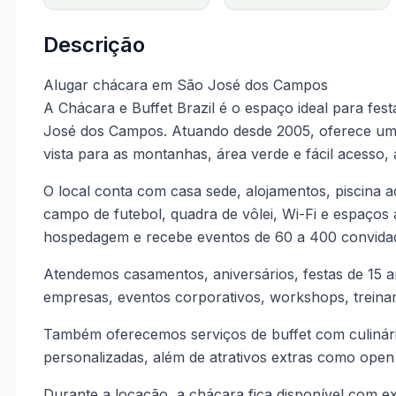
Descrição
Alugar chácara em São José dos Campos
A Chácara e Buffet Brazil é o espaço ideal para fes
José dos Campos. Atuando desde 2005, oferece uma
vista para as montanhas, área verde e fácil acesso
O local conta com casa sede, alojamentos, piscina ad
campo de futebol, quadra de vôlei, Wi-Fi e espaços
hospedagem e recebe eventos de 60 a 400 convida
Atendemos casamentos, aniversários, festas de 15 a
empresas, eventos corporativos, workshops, treiname
Também oferecemos serviços de buffet com culinári
personalizadas, além de atrativos extras como ope
Durante a locação, a chácara fica disponível com ex