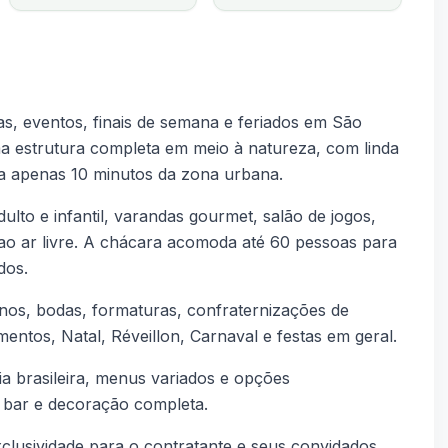
tas, eventos, finais de semana e feriados em São
 estrutura completa em meio à natureza, com linda
, a apenas 10 minutos da zona urbana.
ulto e infantil, varandas gourmet, salão de jogos,
 ao ar livre. A chácara acomoda até 60 pessoas para
dos.
nos, bodas, formaturas, confraternizações de
ntos, Natal, Réveillon, Carnaval e festas em geral.
a brasileira, menus variados e opções
n bar e decoração completa.
clusividade para o contratante e seus convidados,