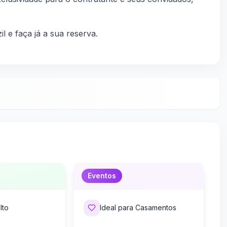
l e faça já a sua reserva.
Eventos
lto
Ideal para Casamentos