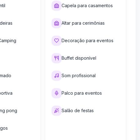
til
Capela para casamentos
deiras
Altar para cerimônias
Camping
Decoração para eventos
Buffet disponível
amado
Som profissional
ortiva
Palco para eventos
ing pong
Salão de festas
ogos