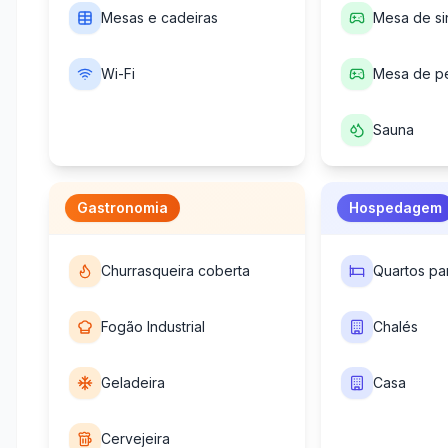
Mesas e cadeiras
Mesa de si
Wi-Fi
Mesa de p
Sauna
Gastronomia
Hospedagem
Churrasqueira coberta
Quartos pa
Fogão Industrial
Chalés
Geladeira
Casa
Cervejeira