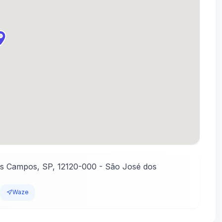
os Campos, SP, 12120-000
-
São José dos
Waze