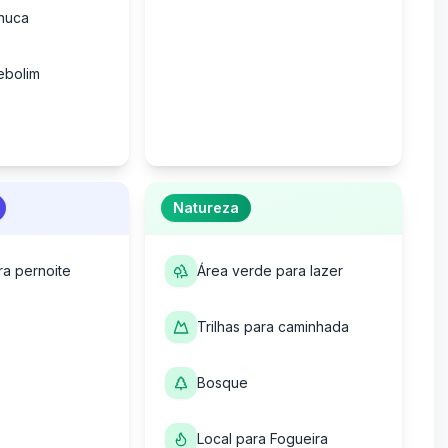
nuca
ebolim
Natureza
ra pernoite
Área verde para lazer
Trilhas para caminhada
Bosque
Local para Fogueira