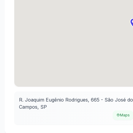
R. Joaquim Eugênio Rodrigues, 665 - São José d
Campos
,
SP
Maps