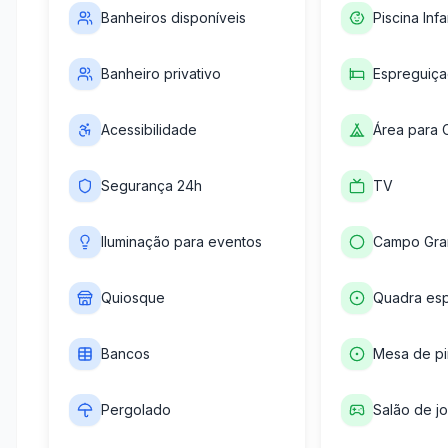
Banheiros disponíveis
Piscina Infan
Banheiro privativo
Espreguiça
Acessibilidade
Área para 
Segurança 24h
TV
Iluminação para eventos
Campo Gr
Quiosque
Quadra esp
Bancos
Mesa de p
Pergolado
Salão de j