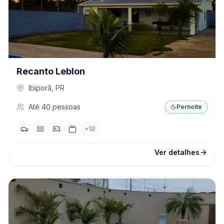
Recanto Leblon
Ibiporã
,
PR
Até
40
pessoas
Pernoite
+
10
Ver detalhes