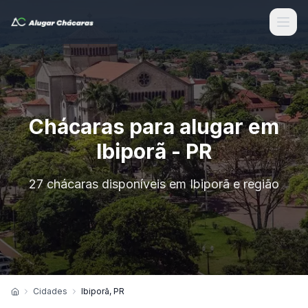
Chácaras para alugar em
Ibiporã - PR
27 chácaras disponíveis em Ibiporã e região
Cidades
Ibiporã, PR