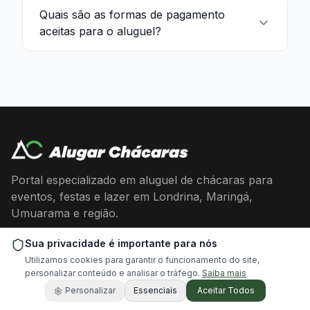
Quais são as formas de pagamento
aceitas para o aluguel?
Portal especializado em aluguel de chácaras para
eventos, festas e lazer em Londrina, Maringá,
Umuarama e região.
Sua privacidade é importante para nós
Facebook
Instagram
WhatsApp
Utilizamos cookies para garantir o funcionamento do site,
personalizar conteúdo e analisar o tráfego.
Saiba mais
Personalizar
Essenciais
Aceitar Todos
Acesso Rápido