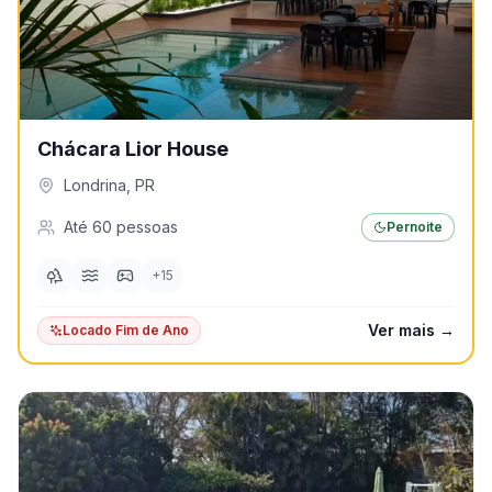
Chácara Lior House
Londrina
,
PR
Até
60
pessoas
Pernoite
+
15
Ver mais →
Locado Fim de Ano