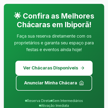
🌟 Confira as Melhores
Chácaras em
Ibiporã
!
Faça sua reserva diretamente com os
proprietários e garanta seu espaço para
festas e eventos ainda hoje!
Ver Chácaras Disponíveis
Anunciar Minha Chácara
Reserva Direta
Sem Intermediários
Ativação Imediata