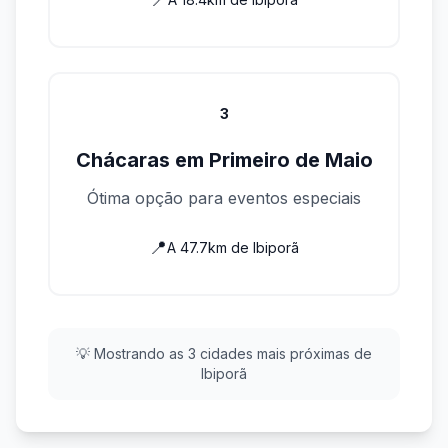
3
Chácaras em
Primeiro de Maio
Ótima opção para eventos especiais
📍
A
47.7
km de
Ibiporã
💡 Mostrando as
3
cidades mais próximas de
Ibiporã