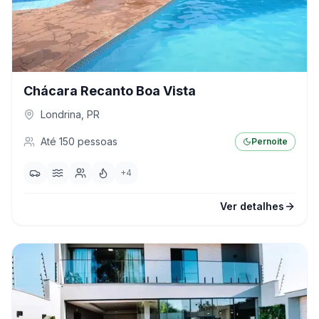
Chácara Recanto Boa Vista
Londrina
,
PR
Até
150
pessoas
Pernoite
+
4
Ver detalhes