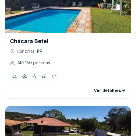
Chácara Betel
Londrina
,
PR
Até
150
pessoas
+
7
Ver detalhes