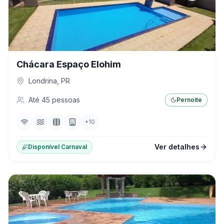
Chácara Espaço Elohim
Londrina
,
PR
Até
45
pessoas
Pernoite
+
10
Ver detalhes
Disponível Carnaval