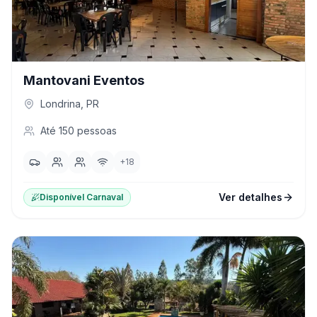
Mantovani Eventos
Londrina
,
PR
Até
150
pessoas
+
18
Ver detalhes
Disponível Carnaval