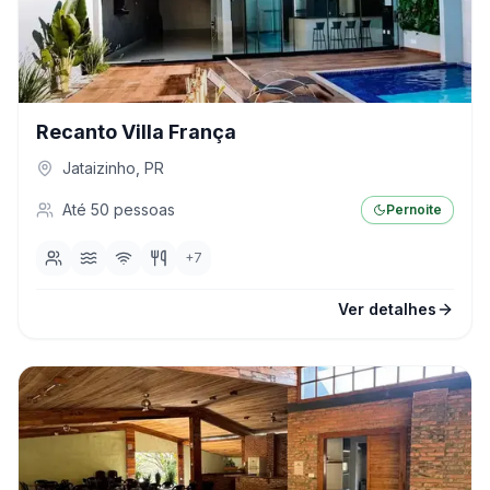
Recanto Villa França
Jataizinho
,
PR
Até
50
pessoas
Pernoite
+
7
Ver detalhes