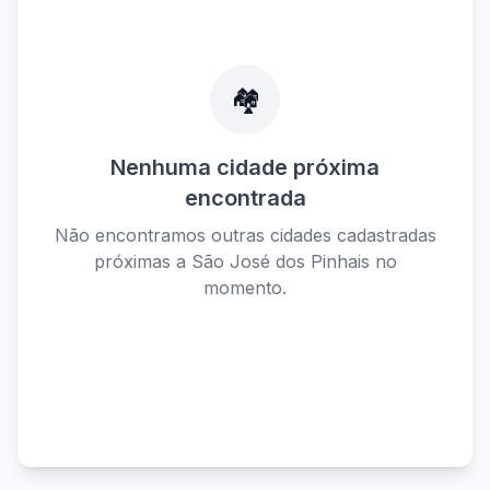
🏘️
Nenhuma cidade próxima
encontrada
Não encontramos outras cidades cadastradas
próximas a
São José dos Pinhais
no
momento.
Ver todas as cidades disponíveis