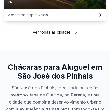
PR
2
chácaras
disponível
eis
Ver todas as cidades
Chácaras para Aluguel em
São José dos Pinhais
São José dos Pinhais, localizada na região
metropolitana de Curitiba, no Paraná, é uma
cidade que combina desenvolvimento urbano
com a exuberância da natureza, tornando-se um