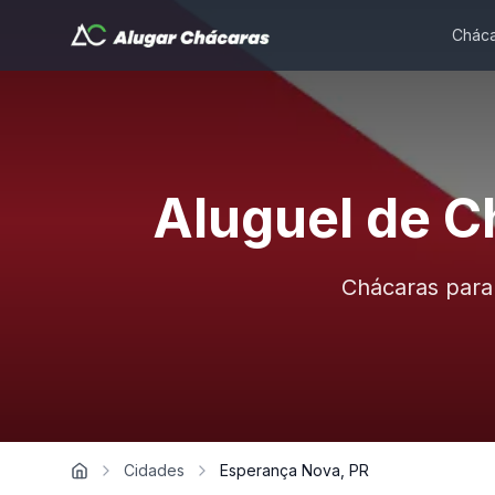
Cháca
Aluguel de C
Chácaras para
Cidades
Esperança Nova, PR