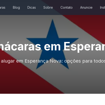
ras
Blog
Dicas
Sobre
Contato
Anuncie
Ins
hácaras em Espera
 alugar em Esperança Nova: opções para tod