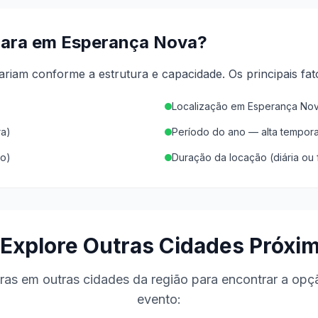
cara em
Esperança Nova
?
riam conforme a estrutura e capacidade.
Os principais fa
Localização em Esperança No
ra)
Período do ano — alta tempor
vo)
Duração da locação (diária ou 
 Explore Outras Cidades Próxi
as em outras cidades da região para encontrar a opçã
evento: