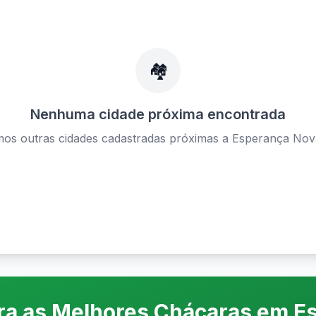
🏘️
Nenhuma cidade próxima encontrada
os outras cidades cadastradas próximas a
Esperança Nov
Ver todas as cidades disponíveis
ira as Melhores Chácaras em
E