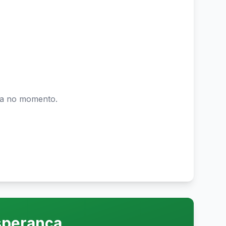
a
no momento.
sperança