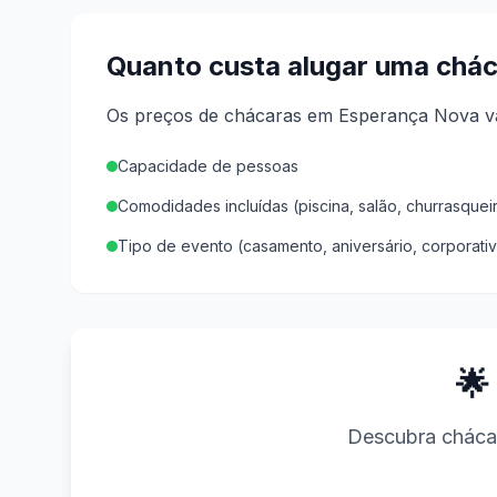
Quanto custa alugar uma chá
Os preços de chácaras em Esperança Nova va
Capacidade de pessoas
Comodidades incluídas (piscina, salão, churrasquei
Tipo de evento (casamento, aniversário, corporati
🌟
Descubra chácar