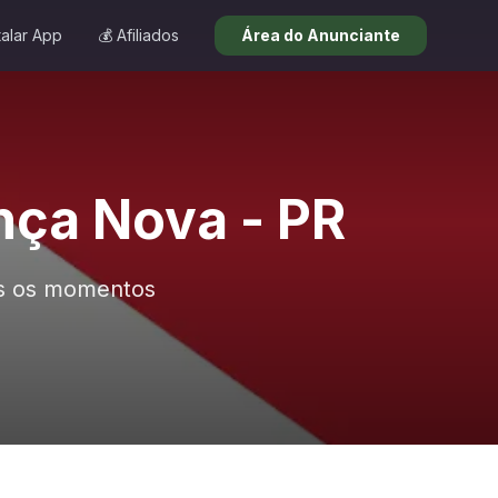
talar App
💰 Afiliados
Área do Anunciante
nça Nova - PR
os os momentos