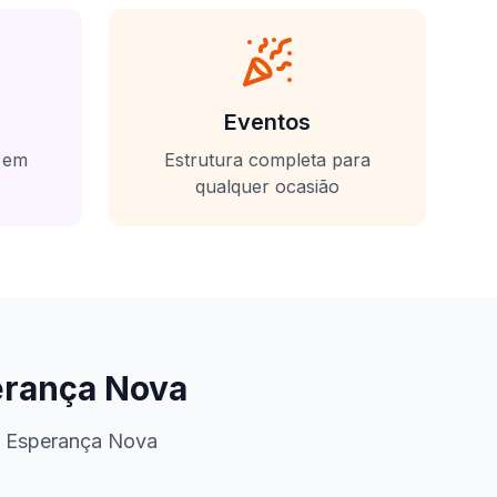
Eventos
s em
Estrutura completa para
qualquer ocasião
rança Nova
m
Esperança Nova