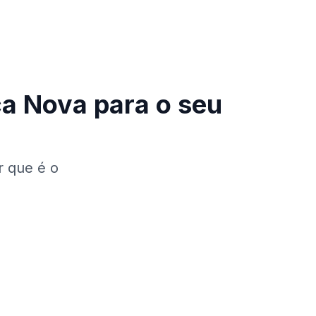
ça Nova
para o seu
r que é o