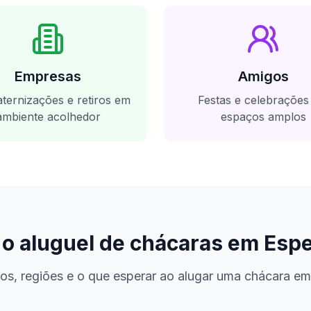
Empresas
Amigos
ternizações e retiros em
Festas e celebraçõe
ambiente acolhedor
espaços amplos
 o aluguel de chácaras em
Espe
os, regiões e o que esperar ao alugar uma chácara e