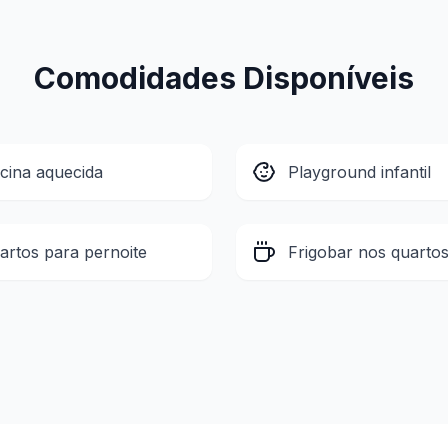
Comodidades Disponíveis
scina aquecida
Playground infantil
artos para pernoite
Frigobar nos quarto