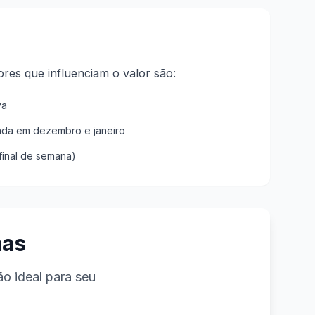
tores que influenciam o valor são:
va
ada em dezembro e janeiro
final de semana)
mas
o ideal para seu