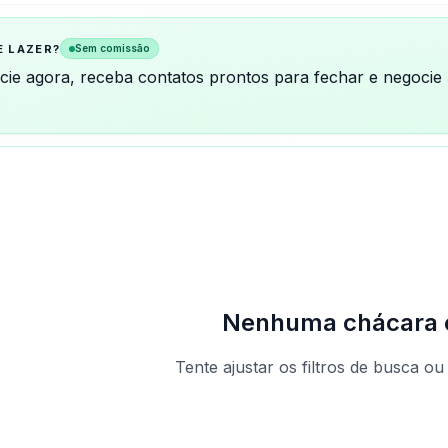
E LAZER?
Sem comissão
ncie agora, receba contatos prontos para fechar e negocie
Nenhuma chácara 
Tente ajustar os filtros de busca ou
Ver todas as chá