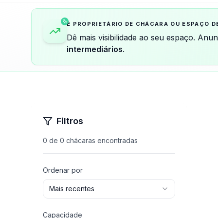
É PROPRIETÁRIO DE CHÁCARA OU ESPAÇO D
Dê mais visibilidade ao seu espaço. Anu
intermediários
.
Filtros
0
de
0
chácaras encontradas
Ordenar por
Mais recentes
Capacidade