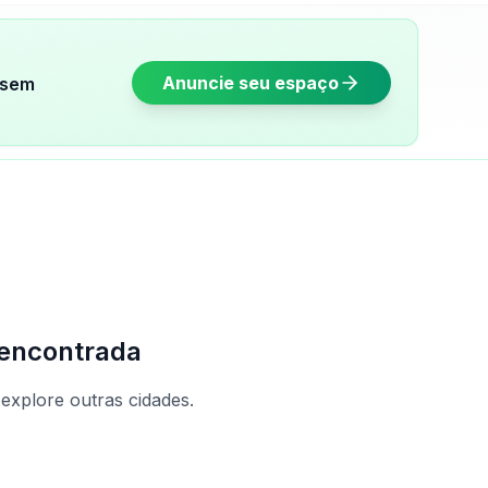
Anuncie seu espaço
sem
encontrada
 explore outras cidades.
caras