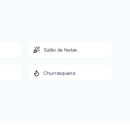
Salão de festas
s
Churrasqueira