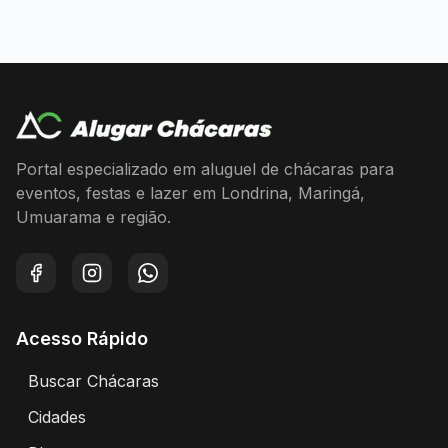
Portal especializado em aluguel de chácaras para
eventos, festas e lazer em Londrina, Maringá,
Umuarama e região.
Facebook
Instagram
WhatsApp
Acesso Rápido
Buscar Chácaras
Encontre chácaras disponíveis para aluguel
Cidades
Explore chácaras por cidade