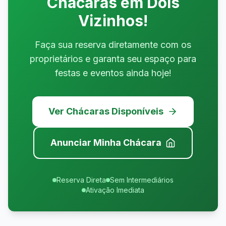
Chácaras em
Dois
Vizinhos
!
Faça sua reserva diretamente com os
proprietários e garanta seu espaço para
festas e eventos ainda hoje!
Ver Chácaras Disponíveis
Anunciar Minha Chácara
Reserva Direta
Sem Intermediários
Ativação Imediata