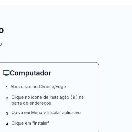
o
o
Computador
Abra o site no Chrome/Edge
1
Clique no ícone de instalação (📱) na
2
barra de endereços
Ou vá em Menu > Instalar aplicativo
3
Clique em "Instalar"
4