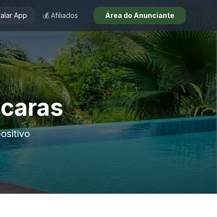
talar App
💰 Afiliados
Área do Anunciante
ácaras
ositivo