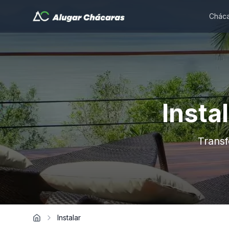
Cháca
Insta
Transf
Instalar