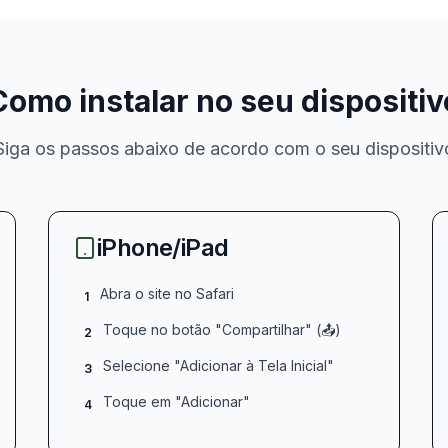
Como instalar no seu dispositiv
Siga os passos abaixo de acordo com o seu dispositiv
iPhone/iPad
Abra o site no Safari
1
Toque no botão "Compartilhar" (📤)
2
Selecione "Adicionar à Tela Inicial"
3
Toque em "Adicionar"
4