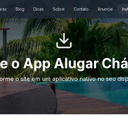
ras
Blog
Dicas
Sobre
Contato
Anuncie
Ins
le o App Alugar Ch
orme o site em um aplicativo nativo no seu disp