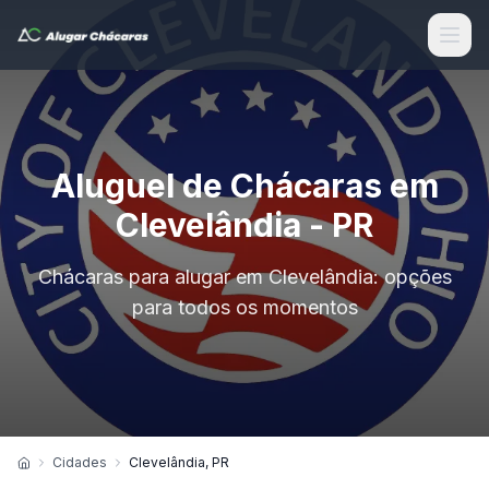
Aluguel de Chácaras em
Clevelândia - PR
Chácaras para alugar em Clevelândia: opções
para todos os momentos
Cidades
Clevelândia, PR