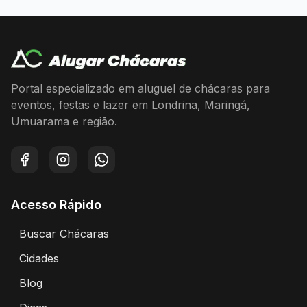
Portal especializado em aluguel de chácaras para
eventos, festas e lazer em Londrina, Maringá,
Umuarama e região.
Facebook
Instagram
WhatsApp
Acesso Rápido
Buscar Chácaras
Encontre chácaras disponíveis para aluguel
Cidades
Explore chácaras por cidade
Blog
Artigos e dicas sobre eventos e chácaras