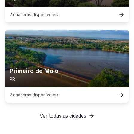
2
chácaras
disponível
eis
Primeiro de Maio
PR
2
chácaras
disponível
eis
Ver todas as cidades