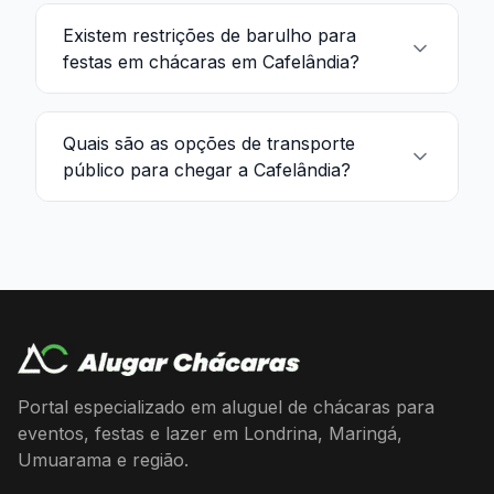
Existem restrições de barulho para
festas em chácaras em Cafelândia?
Quais são as opções de transporte
público para chegar a Cafelândia?
Portal especializado em aluguel de chácaras para
eventos, festas e lazer em Londrina, Maringá,
Umuarama e região.