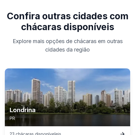
Confira outras cidades com
chácaras disponíveis
Explore mais opções de chácaras em outras
cidades da região
Londrina
PR
23
chácaras
disponível
eis