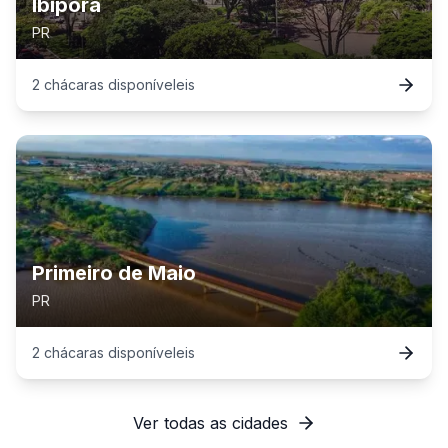
Ibiporã
PR
2
chácaras
disponível
eis
Primeiro de Maio
PR
2
chácaras
disponível
eis
Ver todas as cidades