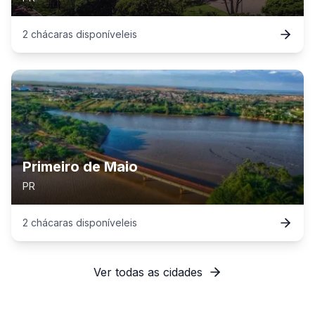
2
chácaras
disponível
eis
Primeiro de Maio
PR
2
chácaras
disponível
eis
Ver todas as cidades