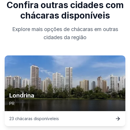
Confira outras cidades com
chácaras disponíveis
Explore mais opções de chácaras em outras
cidades da região
Londrina
PR
23
chácaras
disponível
eis