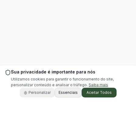
Sua privacidade é importante para nós
Utilizamos cookies para garantir o funcionamento do site,
personalizar conteúdo e analisar o tráfego.
Saiba mais
Personalizar
Essenciais
Aceitar Todos
Portal especializado em aluguel de chácaras para