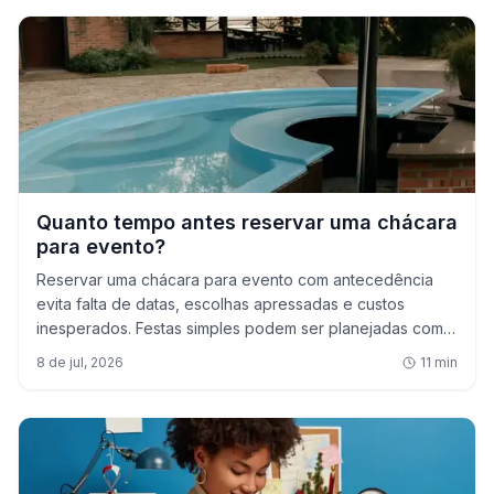
Quanto tempo antes reservar uma chácara
para evento?
Reservar uma chácara para evento com antecedência
evita falta de datas, escolhas apressadas e custos
inesperados. Festas simples podem ser planejadas com
30 a 60 dias, enquanto casamentos, confraternizações
8 de jul, 2026
11
min
grandes e datas concorridas pedem de 3 a 6 meses.