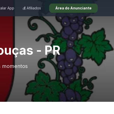
talar App
💰 Afiliados
Área do Anunciante
ouças - PR
os momentos