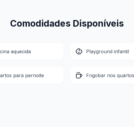
Comodidades Disponíveis
scina aquecida
Playground infantil
artos para pernoite
Frigobar nos quarto