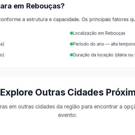
cara em
Rebouças
?
onforme a estrutura e capacidade.
Os principais fatores q
Localização em Rebouças
ra)
Período do ano — alta tempor
vo)
Duração da locação (diária ou 
 Explore Outras Cidades Próxi
as em outras cidades da região para encontrar a opçã
evento: