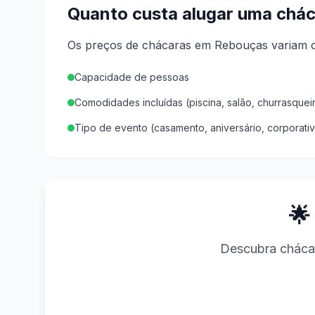
Quanto custa alugar uma chá
Os preços de chácaras em Rebouças variam c
Capacidade de pessoas
Comodidades incluídas (piscina, salão, churrasquei
Tipo de evento (casamento, aniversário, corporati
🌟
Descubra chácar