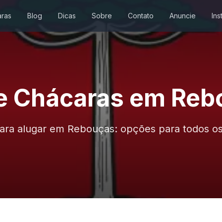
ras
Blog
Dicas
Sobre
Contato
Anuncie
Ins
e Chácaras em Reb
ara alugar em Rebouças: opções para todos 