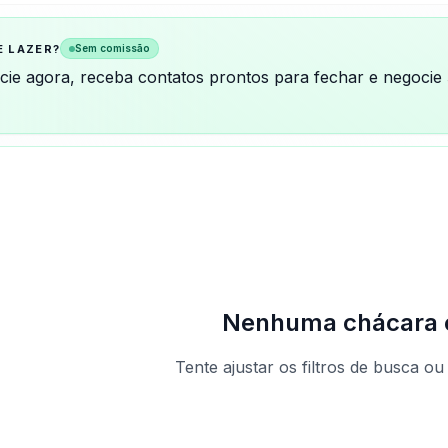
E LAZER?
Sem comissão
ncie agora, receba contatos prontos para fechar e negocie
Nenhuma chácara 
Tente ajustar os filtros de busca ou
Ver todas as chá