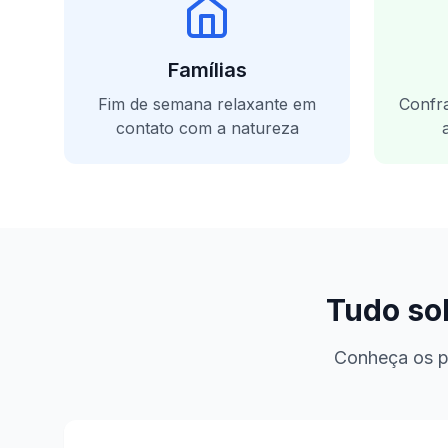
Famílias
Fim de semana relaxante em
Confra
contato com a natureza
Tudo so
Conheça os p