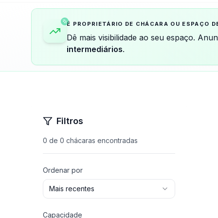
É PROPRIETÁRIO DE CHÁCARA OU ESPAÇO D
Dê mais visibilidade ao seu espaço. Anu
intermediários
.
Filtros
0
de
0
chácaras encontradas
Ordenar por
Mais recentes
Capacidade