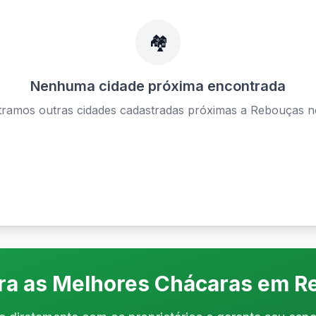
🏘️
Nenhuma cidade próxima encontrada
ramos outras cidades cadastradas próximas a
Rebouças
n
Ver todas as cidades disponíveis
ira as Melhores Chácaras em
R