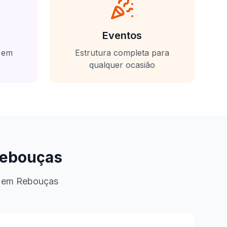
Eventos
s em
Estrutura completa para
qualquer ocasião
ebouças
a em
Rebouças