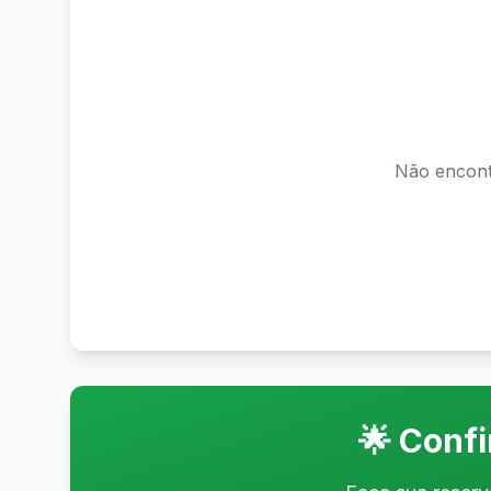
Não encont
🌟 Conf