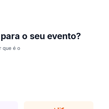
para o seu evento?
r que é o