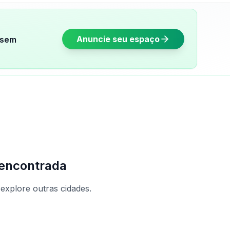
Anuncie seu espaço
sem
encontrada
 explore outras cidades.
caras