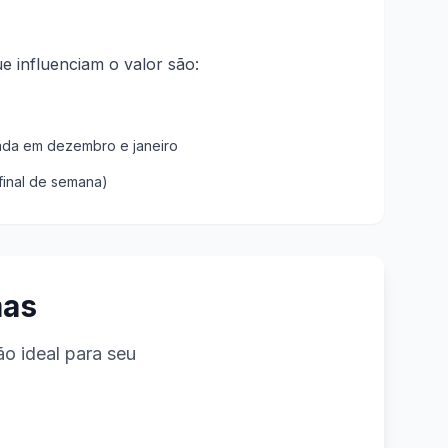
ue influenciam o valor são:
ada em dezembro e janeiro
final de semana)
mas
o ideal para seu