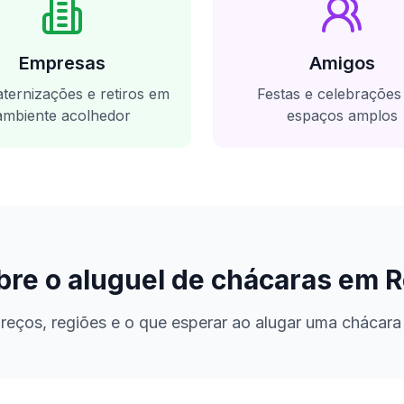
Empresas
Amigos
ternizações e retiros em
Festas e celebraçõe
ambiente acolhedor
espaços amplos
bre o aluguel de chácaras em
R
reços, regiões e o que esperar ao alugar uma chácar