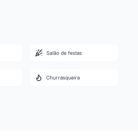
Salão de festas
s
Churrasqueira