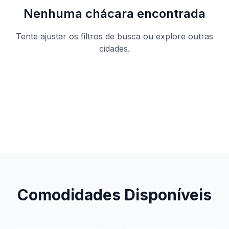
Nenhuma chácara encontrada
Tente ajustar os filtros de busca ou explore outras
cidades.
Ver todas as chácaras
Comodidades Disponíveis