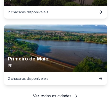
2
chácaras
disponível
eis
Primeiro de Maio
PR
2
chácaras
disponível
eis
Ver todas as cidades