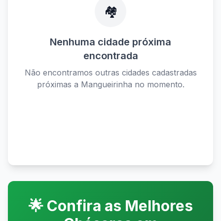
🏘️
Nenhuma cidade próxima
encontrada
Não encontramos outras cidades cadastradas
próximas a
Mangueirinha
no momento.
Ver todas as cidades disponíveis
🌟 Confira as Melhores