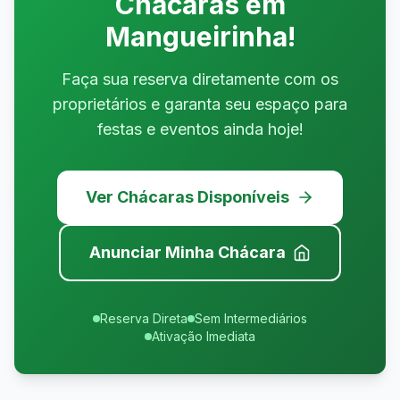
Chácaras em
Mangueirinha
!
Faça sua reserva diretamente com os
proprietários e garanta seu espaço para
festas e eventos ainda hoje!
Ver Chácaras Disponíveis
Anunciar Minha Chácara
Reserva Direta
Sem Intermediários
Ativação Imediata