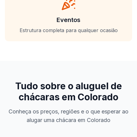
Eventos
Estrutura completa para qualquer ocasião
Tudo sobre o aluguel de
chácaras em
Colorado
Conheça os preços, regiões e o que esperar ao
alugar uma chácara em
Colorado