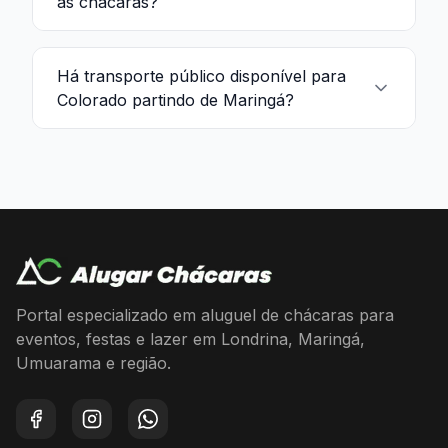
às chácaras?
Há transporte público disponível para
Colorado partindo de Maringá?
Portal especializado em aluguel de chácaras para
eventos, festas e lazer em Londrina, Maringá,
Umuarama e região.
Facebook
Instagram
WhatsApp