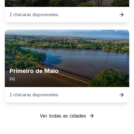
2
chácaras
disponível
eis
Primeiro de Maio
PR
2
chácaras
disponível
eis
Ver todas as cidades