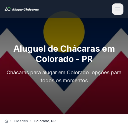
Aluguel de Chácaras em
Colorado - PR
Chácaras para alugar em Colorado: opções para
todos os momentos
Cidades
Colorado, PR