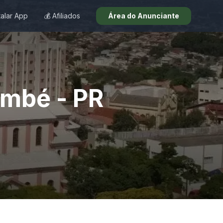
talar App
💰 Afiliados
Área do Anunciante
ambé - PR