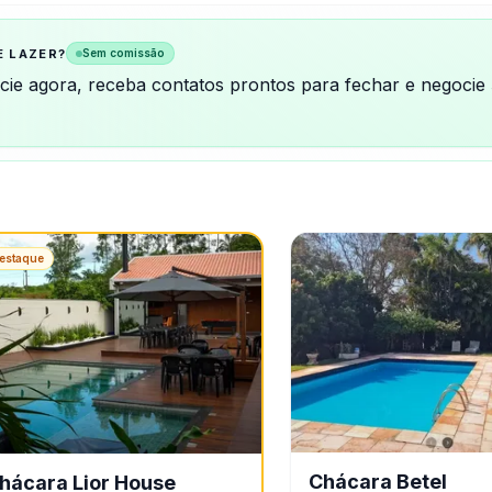
E LAZER?
Sem comissão
ncie agora, receba contatos prontos para fechar e negocie
estaque
Chácara Betel
hácara Lior House