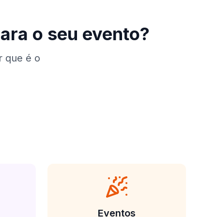
ara o seu evento?
r que é o
Eventos