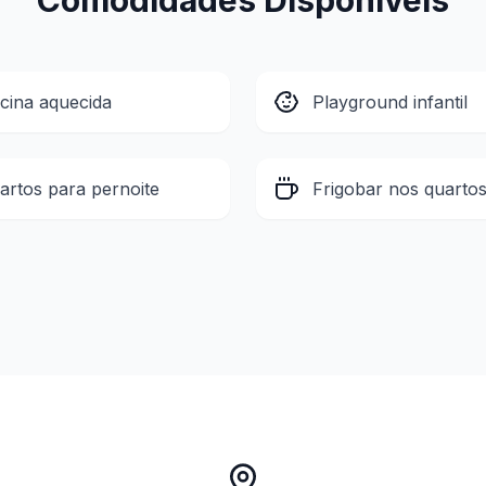
Comodidades Disponíveis
scina aquecida
Playground infantil
artos para pernoite
Frigobar nos quarto