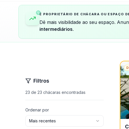
É PROPRIETÁRIO DE CHÁCARA OU ESPAÇO D
Dê mais visibilidade ao seu espaço. Anu
intermediários
.
D
Filtros
23
de
23
chácaras encontradas
Ordenar por
Mais recentes
C