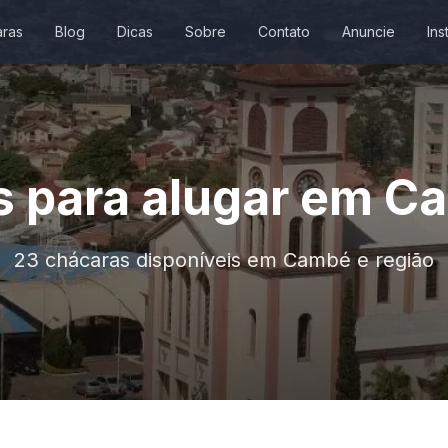
ras
Blog
Dicas
Sobre
Contato
Anuncie
Ins
 para alugar em C
23 chácaras disponíveis em Cambé e região