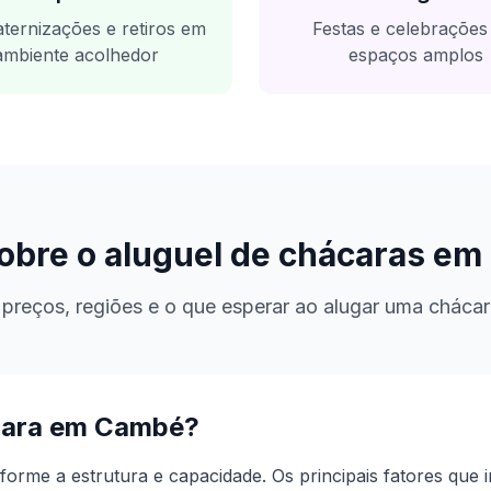
ternizações e retiros em
Festas e celebraçõe
ambiente acolhedor
espaços amplos
obre o aluguel de chácaras em
preços, regiões e o que esperar ao alugar uma cháca
cara em
Cambé
?
orme a estrutura e capacidade.
Os principais fatores que 