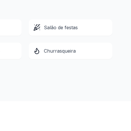
Salão de festas
s
Churrasqueira