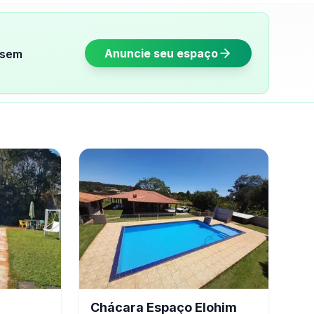
Anuncie seu espaço
sem
Chácara Espaço Elohim