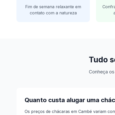
Fim de semana relaxante em
Confra
contato com a natureza
Tudo s
Conheça os 
Quanto custa alugar uma chá
Os preços de chácaras em Cambé variam conf