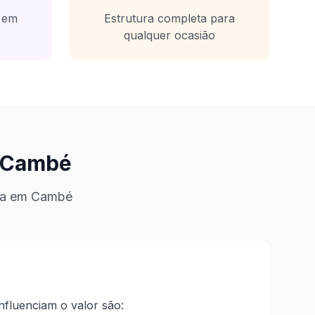
s em
Estrutura completa para
qualquer ocasião
Cambé
ra em
Cambé
influenciam o valor são: