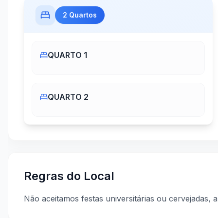
2
Quartos
QUARTO 1
QUARTO 2
Regras do Local
Não aceitamos festas universitárias ou cervejadas, a