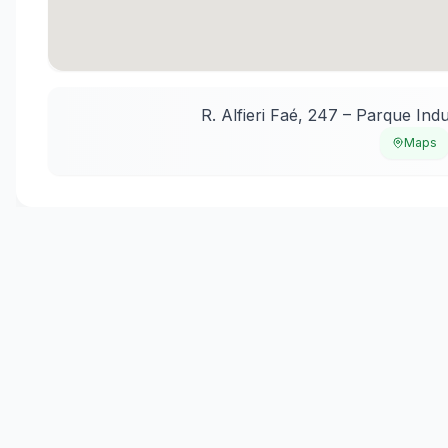
R. Alfieri Faé, 247 – Parque Indu
Maps