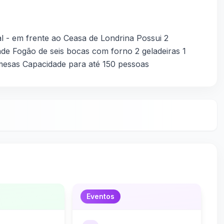
al - em frente ao Ceasa de Londrina Possui 2
de Fogão de seis bocas com forno 2 geladeiras 1
 mesas Capacidade para até 150 pessoas
Eventos