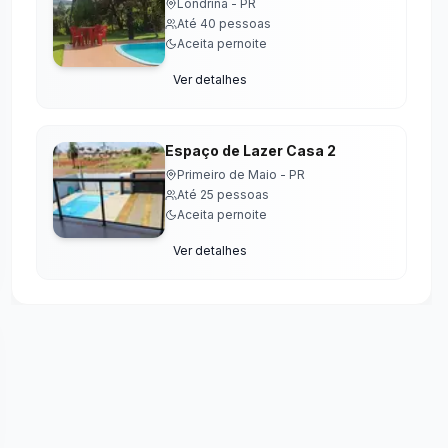
Londrina
-
PR
Até
40
pessoas
Aceita pernoite
Ver detalhes
Espaço de Lazer Casa 2
Primeiro de Maio
-
PR
Até
25
pessoas
Aceita pernoite
Ver detalhes