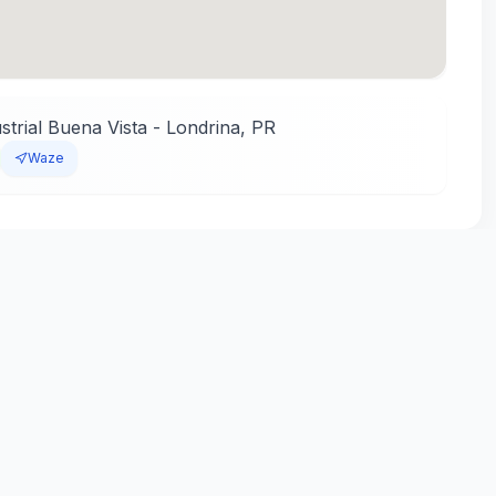
strial Buena Vista
-
Londrina
,
PR
Waze