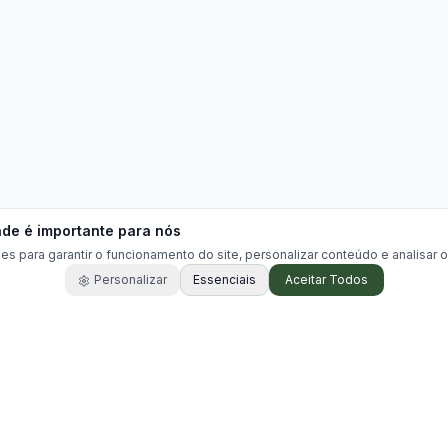
ade é importante para nós
es para garantir o funcionamento do site, personalizar conteúdo e analisar o
Personalizar
Essenciais
Aceitar Todos
Acesso Rápido
Buscar Chácaras
Encontre chácaras disponíveis para alugu